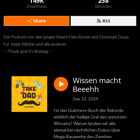
149K
258
Downloads
Episodes
Share
RSS
Der Podcast von den jungen Vätern Felix Kuster und Christoph Dopp.

Für Väter, Mütter und alle anderen.

-- Thank god it’s Breitag --
Wissen macht
Beeehh
Sep 12, 2024
Ist das Guinness-Buch der Rekorde
wirklich der heilige Gral des unnützen
Wissens? Warum landen wir alle
einmal bei nächtlichen Dokus über
Mega-Bauwerke des Zweiten