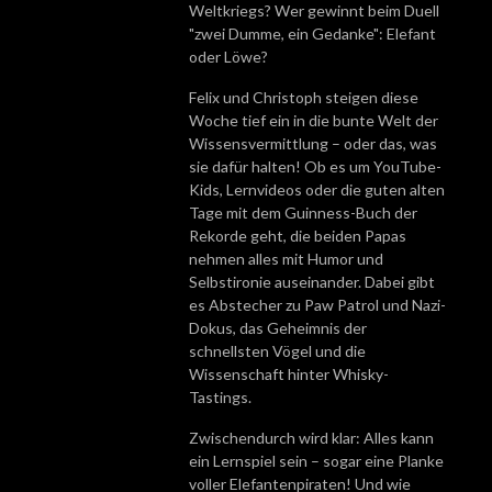
Weltkriegs? Wer gewinnt beim Duell
"zwei Dumme, ein Gedanke": Elefant
oder Löwe?
Felix und Christoph steigen diese
Woche tief ein in die bunte Welt der
Wissensvermittlung – oder das, was
sie dafür halten! Ob es um YouTube-
Kids, Lernvideos oder die guten alten
Tage mit dem Guinness-Buch der
Rekorde geht, die beiden Papas
nehmen alles mit Humor und
Selbstironie auseinander. Dabei gibt
es Abstecher zu Paw Patrol und Nazi-
Dokus, das Geheimnis der
schnellsten Vögel und die
Wissenschaft hinter Whisky-
Tastings.
Zwischendurch wird klar: Alles kann
ein Lernspiel sein – sogar eine Planke
voller Elefantenpiraten! Und wie