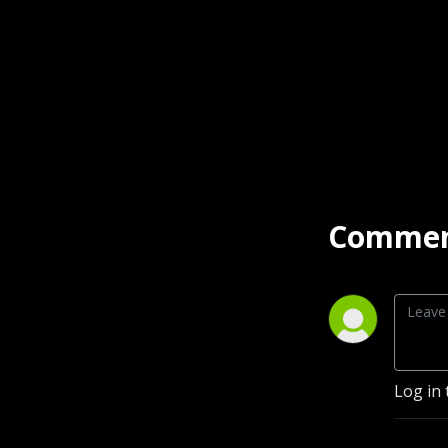
Commen
Log in 