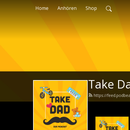
Home
Anhören
Shop
Take D
https://feed.podbe