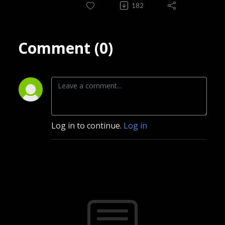
182
Comment (0)
Log in to continue.
Log in