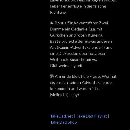
lieber Ferienflüge in die falsche
Richtung.
🎄 Bonus für Adventsfans: Zwei
Dumme ein Gedanke (u.a. mit
Gürkchen und roten Kugeln),
Bastelprojekte der etwas anderen
Art (Kamin-Adventskalender!) und
eine Diskussion über nutzlosen
Weihnachtsmarktkram vs.
Glühweinseligkeit.
🤯 Am Ende bleibt die Frage: Wer hat
eigentlich keinen Adventskalender
bekommen und warum ist das
(vielleicht) okay?
TakeDad.net
|
Take Dad Playlist
|
Take Dad Shop