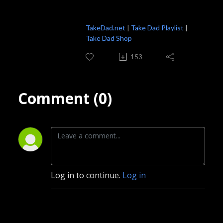
TakeDad.net
|
Take Dad Playlist
|
Take Dad Shop
153
Comment (0)
Log in to continue.
Log in