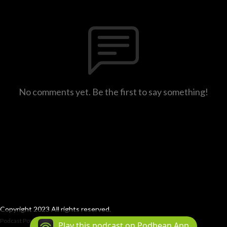
No comments yet. Be the first to say something!
Copyright 2023 All rights reserved.
Podcast Powered By
Podbean
Play this podcast on Podbean App