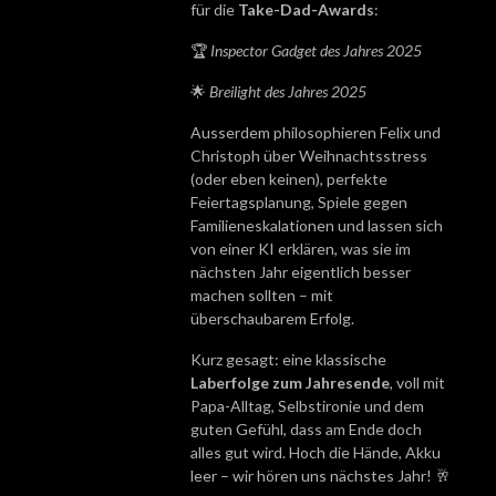
für die
Take-Dad-Awards
:
🏆
Inspector Gadget des Jahres 2025
🌟
Breilight des Jahres 2025
Ausserdem philosophieren Felix und
Christoph über Weihnachtsstress
(oder eben keinen), perfekte
Feiertagsplanung, Spiele gegen
Familieneskalationen und lassen sich
von einer KI erklären, was sie im
nächsten Jahr eigentlich besser
machen sollten – mit
überschaubarem Erfolg.
Kurz gesagt: eine klassische
Laberfolge zum Jahresende
, voll mit
Papa-Alltag, Selbstironie und dem
guten Gefühl, dass am Ende doch
alles gut wird. Hoch die Hände, Akku
leer – wir hören uns nächstes Jahr! 🥂