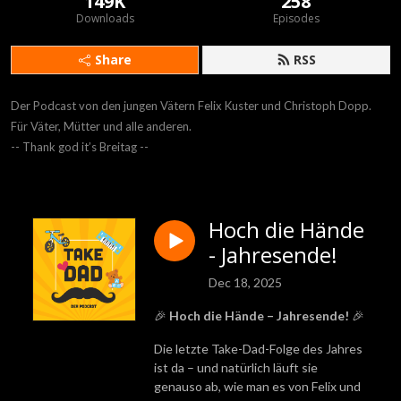
149K
258
Downloads
Episodes
Share
RSS
Der Podcast von den jungen Vätern Felix Kuster und Christoph Dopp.

Für Väter, Mütter und alle anderen.

-- Thank god it’s Breitag --
Hoch die Hände
- Jahresende!
Dec 18, 2025
🎉
Hoch die Hände – Jahresende!
🎉
Die letzte Take-Dad-Folge des Jahres
ist da – und natürlich läuft sie
genauso ab, wie man es von Felix und