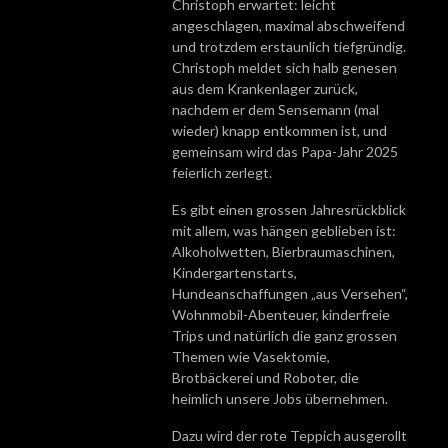
Christoph erwartet: leicht
angeschlagen, maximal abschweifend
und trotzdem erstaunlich tiefgründig.
Christoph meldet sich halb genesen
aus dem Krankenlager zurück,
nachdem er dem Sensemann (mal
wieder) knapp entkommen ist, und
gemeinsam wird das Papa-Jahr 2025
feierlich zerlegt.
Es gibt einen grossen Jahresrückblick
mit allem, was hängen geblieben ist:
Alkoholwetten, Bierbraumaschinen,
Kindergartenstarts,
Hundeanschaffungen „aus Versehen“,
Wohnmobil-Abenteuer, kinderfreie
Trips und natürlich die ganz grossen
Themen wie Vasektomie,
Brotbäckerei und Roboter, die
heimlich unsere Jobs übernehmen.
Dazu wird der rote Teppich ausgerollt