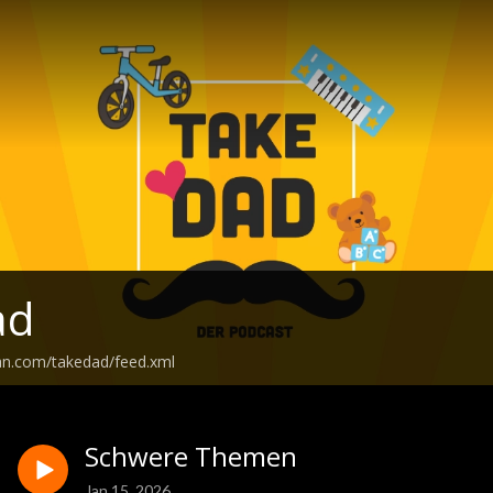
ad
an.com/takedad/feed.xml
Schwere Themen
Jan 15, 2026