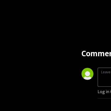
Commen
Log in 