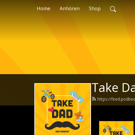
Home
Anhören
Shop
Take D
https://feed.podbe