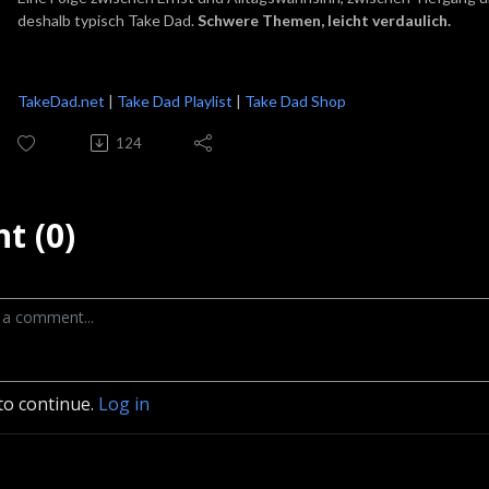
deshalb typisch Take Dad.
Schwere Themen, leicht verdaulich.
TakeDad.net
|
Take Dad Playlist
|
Take Dad Shop
124
t (0)
to continue.
Log in