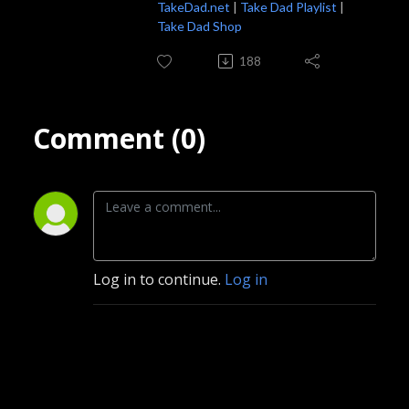
TakeDad.net
|
Take Dad Playlist
|
Take Dad Shop
188
Comment (0)
Log in to continue.
Log in