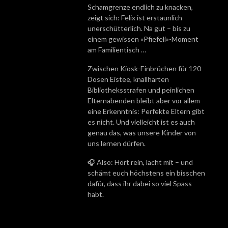
Schamgrenze endlich zu knacken,
zeigt sich: Felix ist erstaunlich
unerschütterlich. Na gut – bis zu
einem gewissen «Pfiefeli»-Moment
am Familientisch …
Zwischen Kiosk-Einbrüchen für 120
Dosen Eistee, knallharten
Bibliotheksstrafen und peinlichen
Elternabenden bleibt aber vor allem
eine Erkenntnis: Perfekte Eltern gibt
es nicht. Und vielleicht ist es auch
genau das, was unsere Kinder von
uns lernen dürfen.
🎧 Also: Hört rein, lacht mit – und
schämt euch höchstens ein bisschen
dafür, dass ihr dabei so viel Spass
habt.