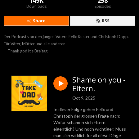
149K
258
Downloads
Episodes
Share
RSS
Der Podcast von den jungen Vätern Felix Kuster und Christoph Dopp.

Für Väter, Mütter und alle anderen.

-- Thank god it’s Breitag --
Shame on you -
Eltern!
Oct 9, 2025
In dieser Folge gehen Felix und
Christoph der grossen Frage nach:
Wofür schämen sich Eltern
eigentlich? Und noch wichtiger: Muss
man sich wirklich für all diese Dinge