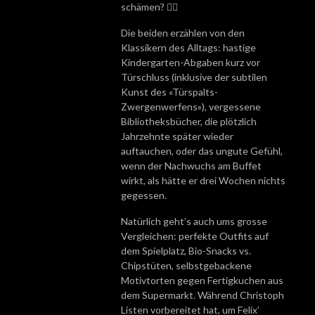
schämen? 🤦‍♂️
Die beiden erzählen von den
Klassikern des Alltags: hastige
Kindergarten-Abgaben kurz vor
Türschluss (inklusive der subtilen
Kunst des «Türspalts-
Zwergenwerfens»), vergessene
Bibliotheksbücher, die plötzlich
Jahrzehnte später wieder
auftauchen, oder das ungute Gefühl,
wenn der Nachwuchs am Buffet
wirkt, als hätte er drei Wochen nichts
gegessen.
Natürlich geht’s auch ums grosse
Vergleichen: perfekte Outfits auf
dem Spielplatz, Bio-Snacks vs.
Chipstüten, selbstgebackene
Motivtorten gegen Fertigkuchen aus
dem Supermarkt. Während Christoph
Listen vorbereitet hat, um Felix’