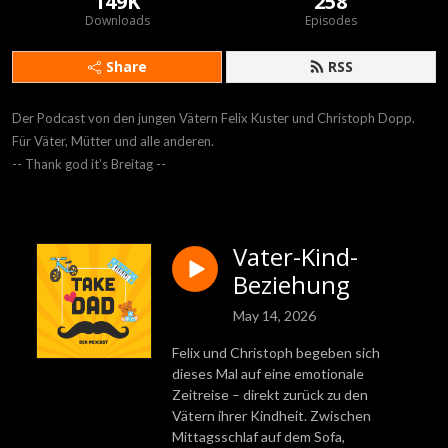
149K
258
Downloads
Episodes
Share
RSS
Der Podcast von den jungen Vätern Felix Kuster und Christoph Dopp.

Für Väter, Mütter und alle anderen.

-- Thank god it’s Breitag --
Vater-Kind-
Beziehung
May 14, 2026
Felix und Christoph begeben sich
dieses Mal auf eine emotionale
Zeitreise – direkt zurück zu den
Vätern ihrer Kindheit. Zwischen
Mittagsschlaf auf dem Sofa,