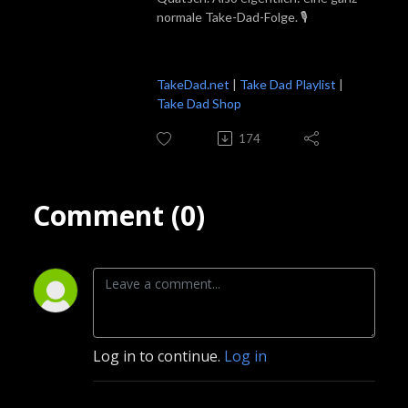
normale Take-Dad-Folge. 🎙️
TakeDad.net
|
Take Dad Playlist
|
Take Dad Shop
174
Comment (0)
Log in to continue.
Log in