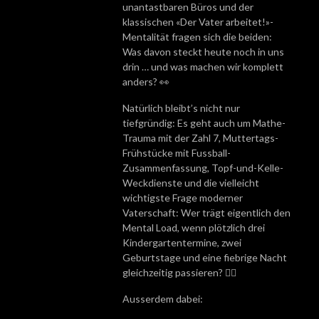
unantastbaren Büros und der
klassischen «Der Vater arbeitet!»-
Mentalität fragen sich die beiden:
Was davon steckt heute noch in uns
drin … und was machen wir komplett
anders? 👀
Natürlich bleibt’s nicht nur
tiefgründig: Es geht auch um Mathe-
Trauma mit der Zahl 7, Muttertags-
Frühstücke mit Fussball-
Zusammenfassung, Topf-und-Kelle-
Weckdienste und die vielleicht
wichtigste Frage moderner
Vaterschaft: Wer trägt eigentlich den
Mental Load, wenn plötzlich drei
Kindergartentermine, zwei
Geburtstage und eine fiebrige Nacht
gleichzeitig passieren? 😵‍💫
Ausserdem dabei: