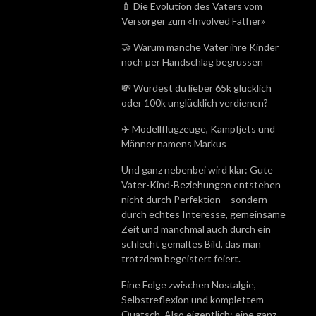
🍼 Die Evolution des Vaters vom
Versorger zum «Involved Father»
🤝 Warum manche Väter ihre Kinder
noch per Handschlag begrüssen
💸 Würdest du lieber 65k glücklich
oder 100k unglücklich verdienen?
✈️ Modellflugzeuge, Kampfjets und
Männer namens Markus
Und ganz nebenbei wird klar: Gute
Vater-Kind-Beziehungen entstehen
nicht durch Perfektion – sondern
durch echtes Interesse, gemeinsame
Zeit und manchmal auch durch ein
schlecht gemaltes Bild, das man
trotzdem begeistert feiert.
Eine Folge zwischen Nostalgie,
Selbstreflexion und komplettem
Quatsch. Also eigentlich: eine ganz